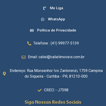
Me Liga
WhatsApp
Política de Privacidade
Telefone : (41) 99977-5139
Email: caliel@calielimoveis.com.br
Endereço: Rua Monsenhor Ivo Zanlorenzi, 1759 Campina
do Siqueira - Curitiba - PR, 81210-000
CRECI - J7598
Siga Nossas Redes Sociais