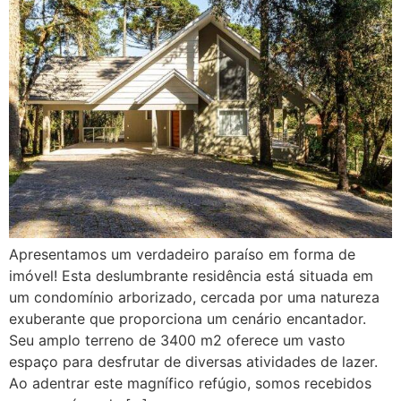
Apresentamos um verdadeiro paraíso em forma de
imóvel! Esta deslumbrante residência está situada em
um condomínio arborizado, cercada por uma natureza
exuberante que proporciona um cenário encantador.
Seu amplo terreno de 3400 m2 oferece um vasto
espaço para desfrutar de diversas atividades de lazer.
Ao adentrar este magnífico refúgio, somos recebidos