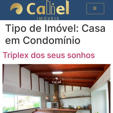
Tipo de Imóvel:
Casa
em Condomínio
Triplex dos seus sonhos